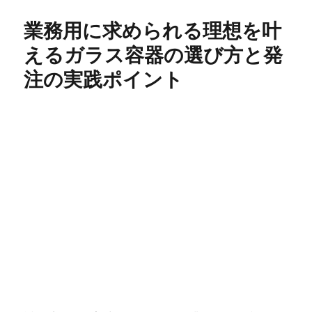
日:
ゴ
リ
業務用に求められる理想を叶
ー
えるガラス容器の選び方と発
注の実践ポイント