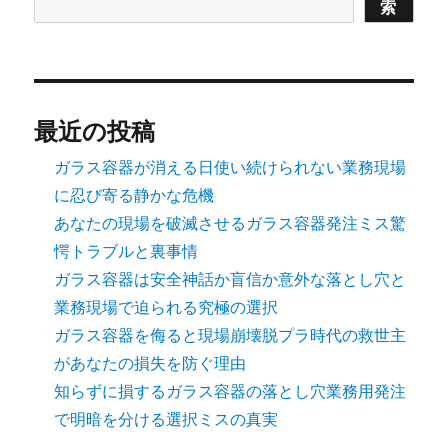
索
最近の投稿
ガラス容器が消える日使い続けられない業務現場
に忍び寄る静かな危機
あなたの現場を破滅させるガラス容器発注ミス驚
愕トラブルと裏事情
ガラス容器は安全神話か盲信か意外な落とし穴と
業務現場で迫られる究極の選択
ガラス容器を侮ると現場崩壊脱プラ時代の救世主
があなたの損失を防ぐ理由
知らずに損するガラス容器の落とし穴業務用発注
で明暗を分ける選択ミスの真実